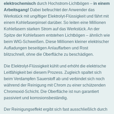
elektrochemisch
durch Hochstrom-Lichtbögen –
in einem
Arbeitsgang!
Dabei befeuchtet der Anwender das
Werkstück mit ungiftiger Elektrolyt-Flüssigkeit und fährt mit
einem Kohlefaserpinsel darüber. So leiten e
ine Millionen
Kohlefasern starken Strom auf das Werkstück. An der
Spitze der Kohlefasern entstehen Lichtbögen – ähnlich wie
beim WIG-Schweißen. Diese Millionen kleiner elektrischer
Aufladungen beseitigen Anlauffarben und Rost
blitzschnell, ohne die Oberfläche zu beschädigen.
Die Elektrolyt-Flüssigkeit kühlt und erhöht die elektrische
Leitfähigkeit bei diesem Prozess. Zugleich spaltet sich
beim Verdampfen Sauerstoff ab und verbindet sich noch
während der Reinigung mit Chrom zu einer schützenden
Chromoxid-Schicht. Die Oberfläche ist nun garantiert
passiviert und korrosionsbeständig.
Der Reinigungseffekt ergibt sich fast ausschließlich durch